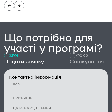
Що потрібно для
участі у програмі?
КРОК 1
КРОК 2
Подати заявку
Спілкування
Контактна інформація