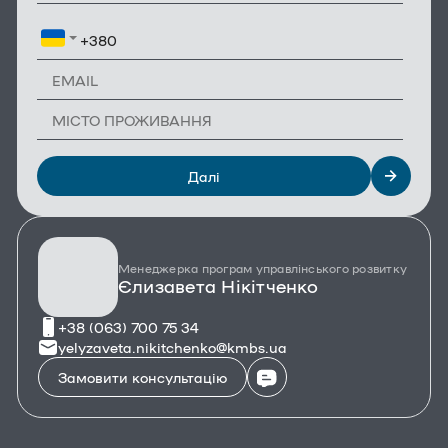
Далі
Менеджерка програм управлінського розвитку
Єлизавета Нікітченко
+38 (063) 700 75 34
yelyzaveta.nikitchenko@kmbs.ua
Замовити консультацію