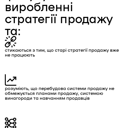
виробленні
стратегії продажу
та:
стикаються з тим, що старі стратегії продажу вже
не працюють
розуміють, що перебудова системи продажу не
обмежується планами продажу, системою
винагороди та навчанням продавців