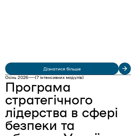
Дізнатися більше
Осінь 2026
[7 інтенсивних модулів]
Програма
стратегічного
лідерства в сфері
безпеки та