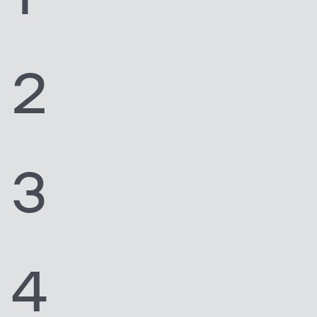
2
3
4