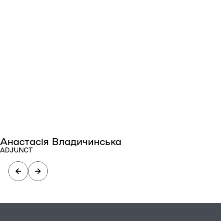
Анастасія Владичинська
ADJUNCT