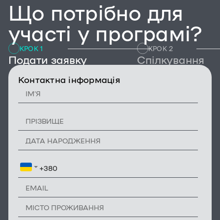
Що потрібно для
участі у програмі?
КРОК 1
КРОК 2
Подати заявку
Спілкування
Контактна інформація