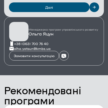
Далі
Менеджерка програм управлінського розвитку
Ольга Яцун
+38 (063) 700 76 40
olha.yatsun@kmbs.ua
Замовити консультацію
Рекомендовані
програми