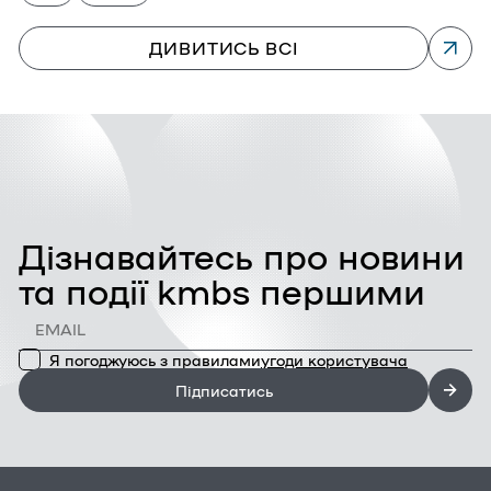
ДИВИТИСЬ ВСІ
Дізнавайтесь про новини
та події kmbs першими
Я погоджуюсь з правилами
угоди користувача
Підписатись