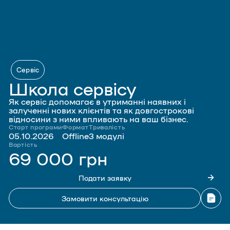
Сервіс
Школа сервісу
Як сервіс допомагає в утриманні наявних і
залученні нових клієнтів та як довгострокові
відносини з ними впливають на ваш бізнес.
Старт програми
Формат
Тривалість
05.10.2026
Offline
3 модулі
Вартість
69 000 грн
Подати заявку
Замовити консультацію