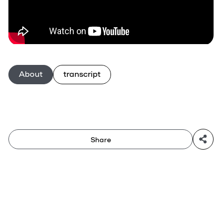
About
transcript
Share