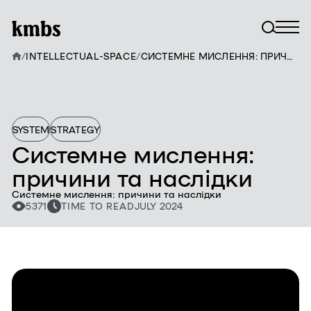
/
INTELLECTUAL-SPACE
/
СИСТЕМНЕ МИСЛЕННЯ: ПРИЧИНИ ТА НАСЛІДКИ
SYSTEM
STRATEGY
Системне мислення:
причини та наслідки
Системне мислення: причини та наслідки
5371
TIME TO READ
JULY 2024