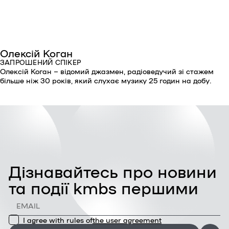
Олексій Коган
ЗАПРОШЕНИЙ СПІКЕР
Олексій Коган – відомий джазмен, радіоведучий зі стажем
більше ніж 30 років, який слухає музику 25 годин на добу.
Дізнавайтесь про новини
та події kmbs першими
I agree with rules of
the user agreement