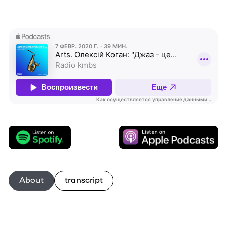
About
transcript