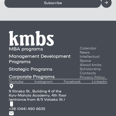
Subscribe
MBA programs
Calendar
News
Management Development
Intellectual
Space
Programs
About kmbs
Strategic Programs
Scholarship
Contacts
Corporate Programs
Privacy Policy
Youtube
Instagram
Facebook
Linkedin
9 Illinska St., Building 4 of the
Kyiv-Mohyla Academy, 4th floor
(entrance from 8/5 Voloska St.)
+38 (044) 490 6635