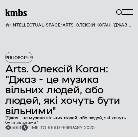
/
INTELLECTUAL-SPACE
/
ARTS. ОЛЕКСІЙ КОГАН: "ДЖАЗ - ЦЕ МУЗИКА ВІЛЬНИХ ЛЮДЕЙ, АБО ЛЮДЕЙ, ЯКІ ХОЧУТЬ БУТИ ВІЛЬНИМИ"
PHILOSOPHY
Arts. Олексій Коган:
"Джаз - це музика
вільних людей, або
людей, які хочуть бути
вільними"
"Джаз - це музика вільних людей, або людей, які хочуть
бути вільними"
5051
TIME TO READ
FEBRUARY 2020