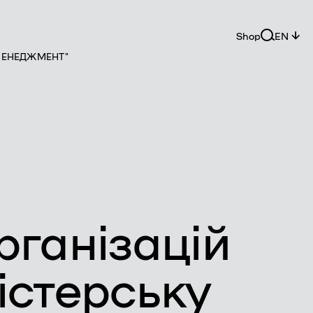
Shop
EN
МЕНЕДЖМЕНТ"
ганізацій
стерську