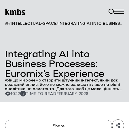
/
INTELLECTUAL-SPACE
/
INTEGRATING AI INTO BUSINESS PROCESSES: EUROMIX’S EXPERIENCE
Integrating AI into
Business Processes:
Euromix’s Experience
«Якщо ми хочемо створити штучний інтелект, який дає
реальний вплив, його не можна залишати лише на рівні
аналітика чи асистента. Для того, щоб це мало цінність —
інтелект має бути імплементований у бізнес-процес», —
1022
TIME TO READ
FEBRUARY 2026
говорить Євгенія Богданова, директорка з продажів
дистриб’юторської компанії «Євромікс» та випускниця
програми «AI-майстерня для команд» у kmbs. Під час
події «AI Demo Day. Шлях до системної роботи зі штучним
інтелектом» в kmbs викладач програми Євген Саранцов
поспілкувався з Євгенією Богдановою та Іваном
Москальченком, IT-директором компанії «Євромікс», про
Share
те, як їхня команда впроваджує AI у бізнес-процеси.