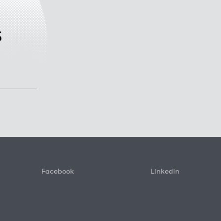
s
Facebook
Linkedin