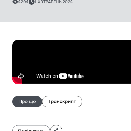
4294
1 ХВ
ТРАВЕНЬ 2024
Про що
Транскрипт
Поділитись