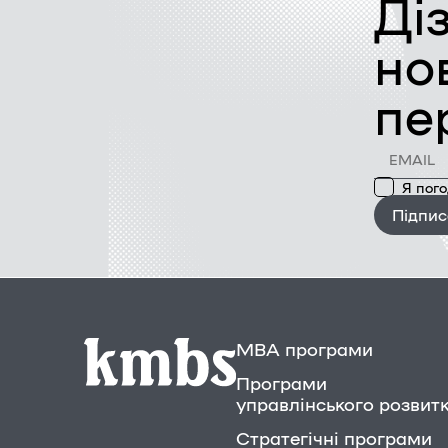
Ді
но
пе
Я пог
Підпис
MBA програми
Програми
управлінського розвит
Стратегічні програми