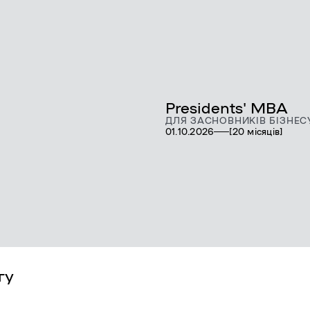
Presidents' MBA
ДЛЯ ЗАСНОВНИКІВ БІЗНЕС
01.10.2026
[20 місяців]
гу