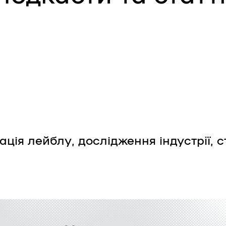
ація лейблу, дослідження індустрії, с