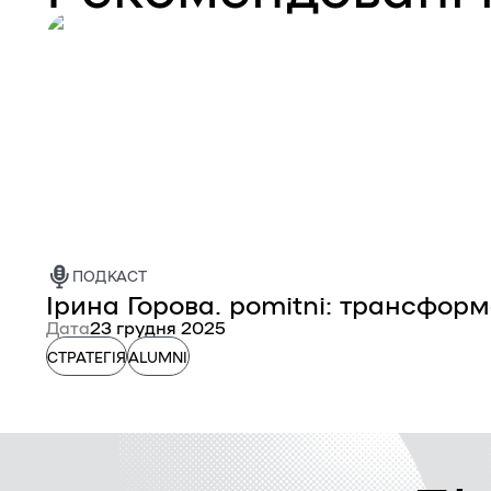
ПОДКАСТ
Ірина Горова. pomitni: трансформ
Дата
23 грудня 2025
СТРАТЕГІЯ
ALUMNI