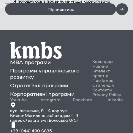
Я погоджуюсь з правилами
угоди користувача
Підписатись
MBA програми
Календар
Новини
Програми управлінського
Інтелект-
простір
розвитку
Про kmbs
Стратегічні програми
Стипендія
Контакти
Корпоративні програми
Privacy Policy
Youtube
Instagram
Facebook
Linkedin
вул. Іллінська, 9, 4 корпус
Києво-Могилянської академії, 4
поверх (вхід з вул.Волоська 8/5)
+38 (044) 490 6635