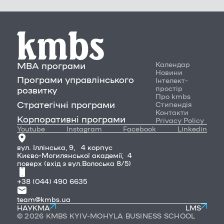
MBA програми
Календар
Новини
Програми управлінського
Інтелект-
простір
розвитку
Про kmbs
Стратегічні програми
Стипендія
Контакти
Корпоративні програми
Privacy Policy
Youtube
Instagram
Facebook
Linkedin
вул. Іллінська, 9, 4 корпус
Києво-Могилянської академії, 4
поверх (вхід з вул.Волоська 8/5)
+38 (044) 490 6635
team@kmbs.ua
НАУКМА
LMS
© 2026 KMBS KYIV-MOHYLA BUSINESS SCHOOL