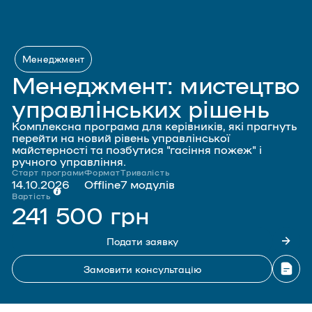
Менеджмент
Менеджмент: мистецтво
управлінських рішень
Комплексна програма для керівників, які прагнуть
перейти на новий рівень управлінської
майстерності та позбутися "гасіння пожеж" і
ручного управління.
Старт програми
Формат
Тривалість
14.10.2026
Offline
7 модулів
Вартість
241 500 грн
Подати заявку
Замовити консультацію