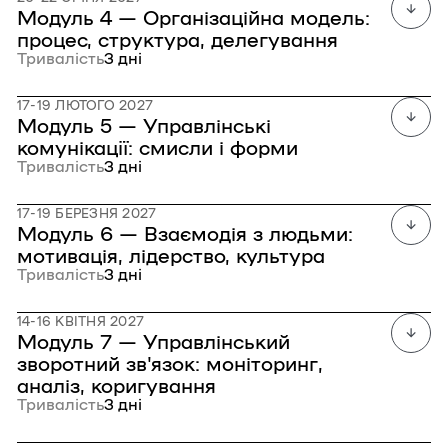
Модуль 4 — Організаційна модель:
процес, структура, делегування
Тривалість
3 дні
17-19 ЛЮТОГО 2027
Модуль 5 — Управлінські
комунікації: смисли і форми
Тривалість
3 дні
17-19 БЕРЕЗНЯ 2027
Модуль 6 — Взаємодія з людьми:
мотивація, лідерство, культура
Тривалість
3 дні
14-16 КВІТНЯ 2027
Модуль 7 — Управлінський
зворотний зв'язок: моніторинг,
аналіз, коригування
Тривалість
3 дні