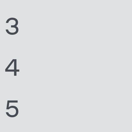
3
4
5