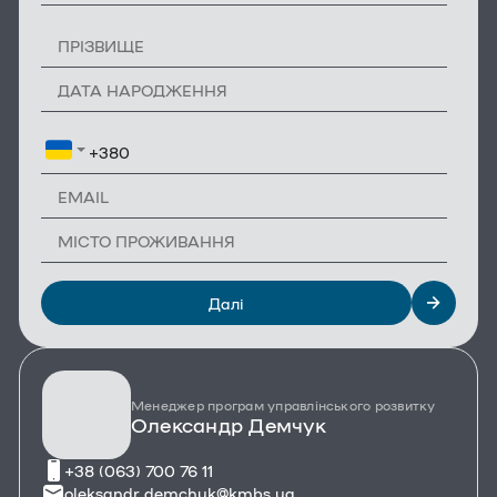
Далі
Менеджер програм управлінського розвитку
Олександр Демчук
+38 (063) 700 76 11
oleksandr.demchuk@kmbs.ua