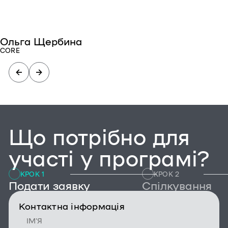
Ольга Щербина
CORE
Що потрібно для
участі у програмі?
КРОК 1
КРОК 2
Подати заявку
Спілкування
Контактна інформація