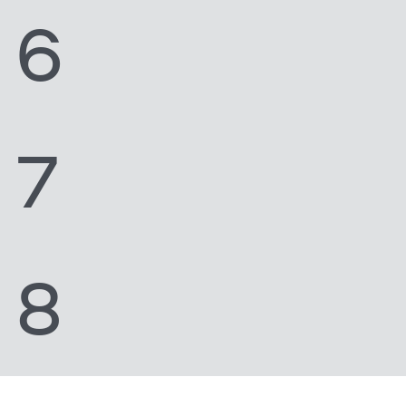
6
7
8