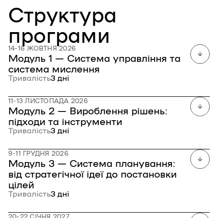
Структура
програми
14-16 ЖОВТНЯ 2026
Модуль 1 — Система управління та
система мислення
Тривалість
3 дні
11-13 ЛИСТОПАДА 2026
Модуль 2 — Вироблення рішень:
підходи та інструменти
Тривалість
3 дні
9-11 ГРУДНЯ 2026
Модуль 3 — Система планування:
від стратегічної ідеї до постановки
цілей
Тривалість
3 дні
20-22 СІЧНЯ 2027