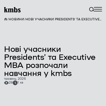
/
НОВИНИ
/
НОВІ УЧАСНИКИ PRESIDENTS’ ТА EXECUTIVE MBA РОЗПОЧАЛИ НАВЧАННЯ У KMBS
Нові учасники
Presidents’ та Executive
MBA розпочали
навчання у kmbs
травень 2026
28
1 хв