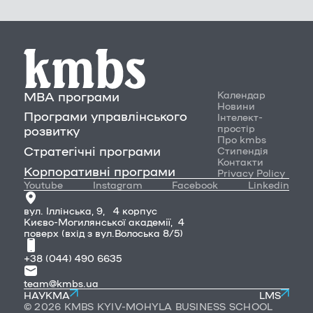
MBA програми
Календар
Новини
Програми управлінського
Інтелект-
простір
розвитку
Про kmbs
Стратегічні програми
Стипендія
Контакти
Корпоративні програми
Privacy Policy
Youtube
Instagram
Facebook
Linkedin
вул. Іллінська, 9, 4 корпус
Києво-Могилянської академії, 4
поверх (вхід з вул.Волоська 8/5)
+38 (044) 490 6635
team@kmbs.ua
НАУКМА
LMS
© 2026 KMBS KYIV-MOHYLA BUSINESS SCHOOL