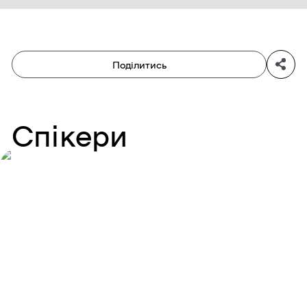
Поділитись
Спікери