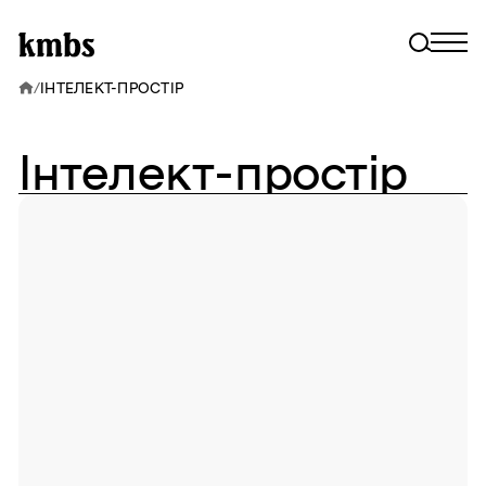
/
ІНТЕЛЕКТ-ПРОСТІР
Інтелект-простір