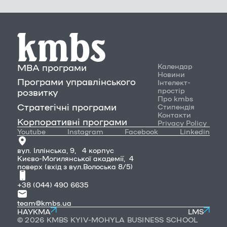
MBA програми
Календар
Новини
Програми управлінського
Інтелект-
простір
розвитку
Про kmbs
Стратегічні програми
Стипендія
Контакти
Корпоративні програми
Privacy Policy
Youtube
Instagram
Facebook
Linkedin
вул. Іллінська, 9, 4 корпус
Києво-Могилянської академії, 4
поверх (вхід з вул.Волоська 8/5)
+38 (044) 490 6635
team@kmbs.ua
НАУКМА
LMS
© 2026 KMBS KYIV-MOHYLA BUSINESS SCHOOL