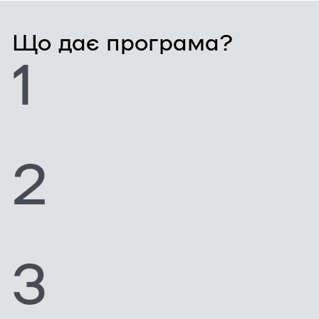
Що дає програма?
1
2
3