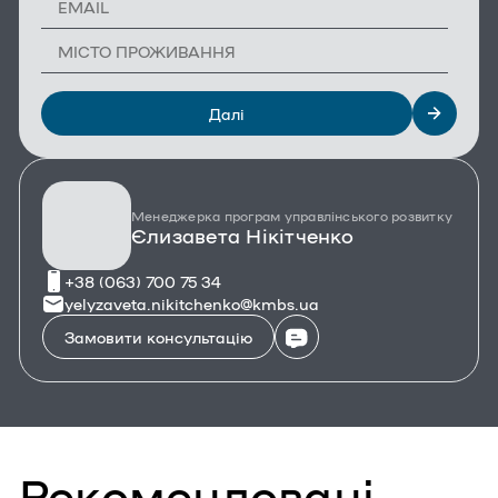
Далі
Менеджерка програм управлінського розвитку
Єлизавета Нікітченко
+38 (063) 700 75 34
yelyzaveta.nikitchenko@kmbs.ua
Замовити консультацію
Рекомендовані