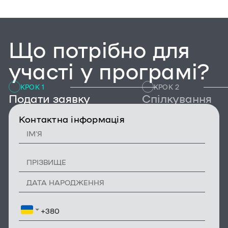
Що потрібно для
участі у програмі?
КРОК 1
КРОК 2
Подати заявку
Спілкування
Контактна інформація