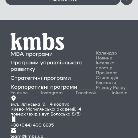
MBA програми
Календар
Новини
Програми управлінського
Інтелект-
простір
розвитку
Про kmbs
Стратегічні програми
Стипендія
Контакти
Корпоративні програми
Privacy Policy
Youtube
Instagram
Facebook
Linkedin
вул. Іллінська, 9, 4 корпус
Києво-Могилянської академії, 4
поверх (вхід з вул.Волоська 8/5)
+38 (044) 490 6635
team@kmbs.ua