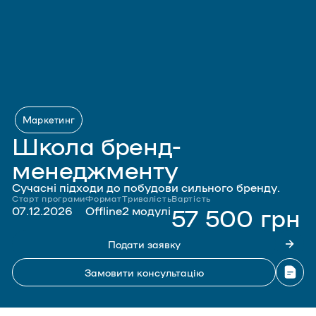
Маркетинг
Школа бренд-
менеджменту
Сучасні підходи до побудови сильного бренду.
Старт програми
Формат
Тривалість
Вартість
57 500 грн
07.12.2026
Offline
2 модулі
Подати заявку
Замовити консультацію