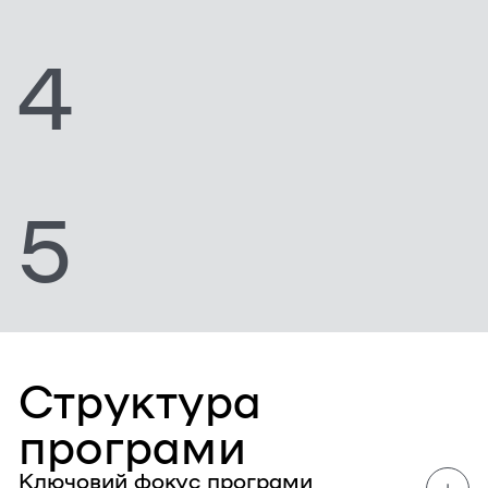
4
5
Структура
програми
Ключовий фокус програми