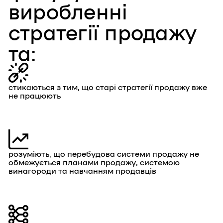
виробленні
стратегії продажу
та:
стикаються з тим, що старі стратегії продажу вже
не працюють
розуміють, що перебудова системи продажу не
обмежується планами продажу, системою
винагороди та навчанням продавців