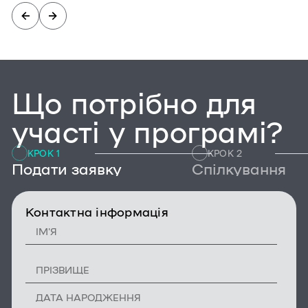
Що потрібно для
участі у програмі?
КРОК 1
КРОК 2
Подати заявку
Спілкування
Контактна інформація