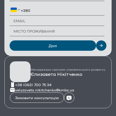
Далі
Менеджерка програм управлінського розвитку
Єлизавета Нікітченко
+38 (063) 700 75 34
yelyzaveta.nikitchenko@kmbs.ua
Замовити консультацію