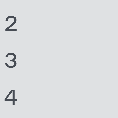
2
3
4