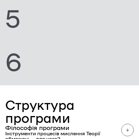
5
6
Структура
програми
Філософія програми
Інструменти процесів мислення Теорії
обмежень – для чого?