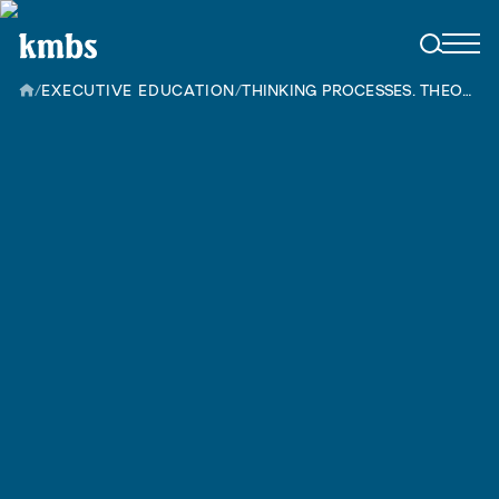
/
EXECUTIVE EDUCATION
/
THINKING PROCESSES. THEORY OF CONSTRAINTS FOR MANAGERS