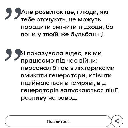
Але розвиток іде, і люди, які
тебе оточують, не можуть
порадити змінити підходи, бо
вони у твоїй же бульбашці.
Я показувала відео, як ми
працюємо під час війни:
персонал бігає з ліхтариками
вмикати генератори, клієнти
підіймаються в темряві, від
генераторів запускаються лінії
розливу на завод.
Поділитись