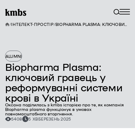
/
ІНТЕЛЕКТ-ПРОСТІР
/
BIOPHARMA PLASMA: КЛЮЧОВИЙ ГРАВЕЦЬ У РЕФОРМУВАННІ СИСТЕМИ КРОВІ В УКРАЇНІ
ALUMNI
Biopharma Plasma:
ключовий гравець у
реформуванні системи
крові в Україні
Оксана поділилась з kmbs історією про те, як компанія
Biopharma plasma функціонує в умовах
повномасштабного вторгнення.
5408
5 ХВ
БЕРЕЗЕНЬ 2025